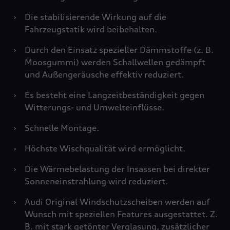
›
Die stabilisierende Wirkung auf die
Fahrzeugstatik wird beibehalten.
›
Durch den Einsatz spezieller Dämmstoffe (z. B.
Moosgummi) werden Schallwellen gedämpft
und Außengeräusche effektiv reduziert.
›
Es besteht eine Langzeitbeständigkeit gegen
Witterungs- und Umwelteinflüsse.
›
Schnelle Montage.
›
Höchste Wischqualität wird ermöglicht.
›
Die Wärmebelastung der Insassen bei direkter
Sonneneinstrahlung wird reduziert.
›
Audi Original Windschutzscheiben werden auf
Wunsch mit speziellen Features ausgestattet. Z.
B. mit stark getönter Verglasung, zusätzlicher