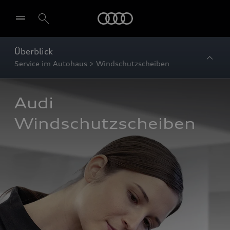
Startseite
Überblick
Service im Autohaus > Windschutzscheiben
Audi 
Windschutzscheiben