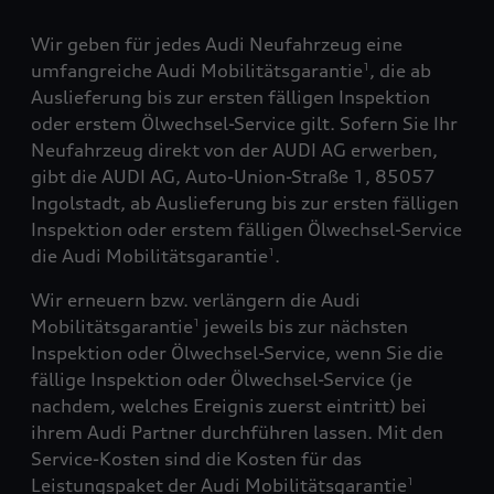
Wir geben für jedes Audi Neufahrzeug eine
umfangreiche Audi Mobilitätsgarantie
, die ab
1
Auslieferung bis zur ersten fälligen Inspektion
oder erstem Ölwechsel-Service gilt. Sofern Sie Ihr
Neufahrzeug direkt von der AUDI AG erwerben,
gibt die AUDI AG, Auto-Union-Straße 1, 85057
Ingolstadt, ab Auslieferung bis zur ersten fälligen
Inspektion oder erstem fälligen Ölwechsel-Service
die Audi Mobilitätsgarantie
.
1
Wir erneuern bzw. verlängern die Audi
Mobilitätsgarantie
jeweils bis zur nächsten
1
Inspektion oder Ölwechsel-Service, wenn Sie die
fällige Inspektion oder Ölwechsel-Service (je
nachdem, welches Ereignis zuerst eintritt) bei
ihrem Audi Partner durchführen lassen. Mit den
Service-Kosten sind die Kosten für das
Leistungspaket der Audi Mobilitätsgarantie
1