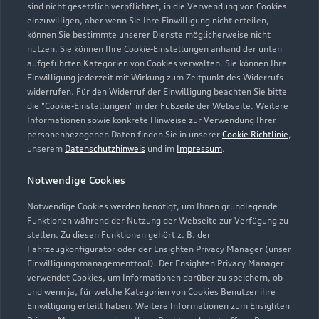
sind nicht gesetzlich verpflichtet, in die Verwendung von Cookies
einzuwilligen, aber wenn Sie Ihre Einwilligung nicht erteilen,
können Sie bestimmte unserer Dienste möglicherweise nicht
nutzen. Sie können Ihre Cookie-Einstellungen anhand der unten
aufgeführten Kategorien von Cookies verwalten. Sie können Ihre
Einwilligung jederzeit mit Wirkung zum Zeitpunkt des Widerrufs
widerrufen. Für den Widerruf der Einwilligung beachten Sie bitte
die "Cookie-Einstellungen" in der Fußzeile der Webseite. Weitere
Informationen sowie konkrete Hinweise zur Verwendung Ihrer
personenbezogenen Daten finden Sie in unserer
Cookie Richtlinie
,
unserem
Datenschutzhinweis
und im
Impressum
.
Notwendige Cookies
Zur Reparatur
Notwendige Cookies werden benötigt, um Ihnen grundlegende
Funktionen während der Nutzung der Webseite zur Verfügung zu
stellen. Zu diesen Funktionen gehört z. B. der
Fahrzeugkonfigurator oder der Ensighten Privacy Manager (unser
Einwilligungsmanagementtool). Der Ensighten Privacy Manager
verwendet Cookies, um Informationen darüber zu speichern, ob
und wenn ja, für welche Kategorien von Cookies Benutzer ihre
Einwilligung erteilt haben. Weitere Informationen zum Ensighten