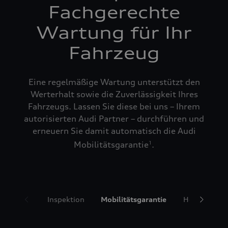
Fachgerechte
Wartung für Ihr
Fahrzeug
Eine regelmäßige Wartung unterstützt den
Werterhalt sowie die Zuverlässigkeit Ihres
Fahrzeugs. Lassen Sie diese bei uns – Ihrem
autorisierten Audi Partner – durchführen und
erneuern Sie damit automatisch die Audi
Mobilitätsgarantie
.
1
Inspektion
Mobilitätsgarantie
Hol- und Bri