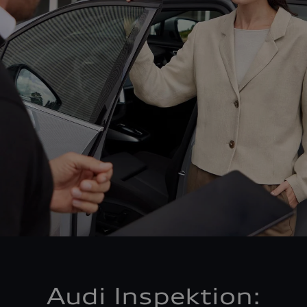
Audi Inspektion: